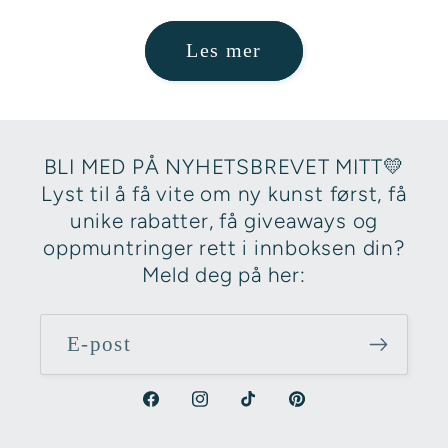
Les mer
BLI MED PÅ NYHETSBREVET MITT💛
Lyst til å få vite om ny kunst først, få
unike rabatter, få giveaways og
oppmuntringer rett i innboksen din?
Meld deg på her:
E-post
Facebook
Instagram
TikTok
Pinterest