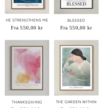
HE STRENGTHENS ME
BLESSED
Vanlig
Fra 550,00 kr
Vanlig
Fra 550,00 kr
pris
pris
THE GARDEN WITHIN
THANKSGIVING