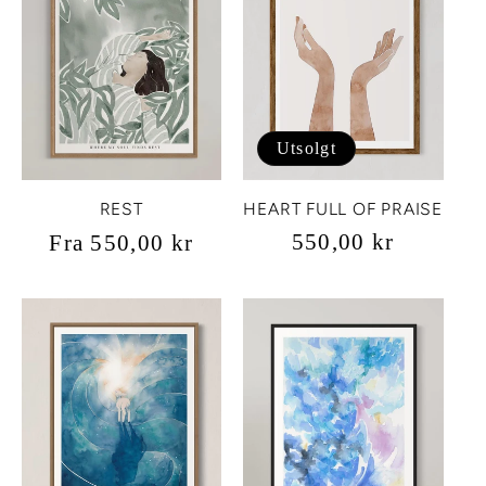
Utsolgt
HEART FULL OF PRAISE
REST
Vanlig
550,00 kr
Vanlig
Fra 550,00 kr
pris
pris