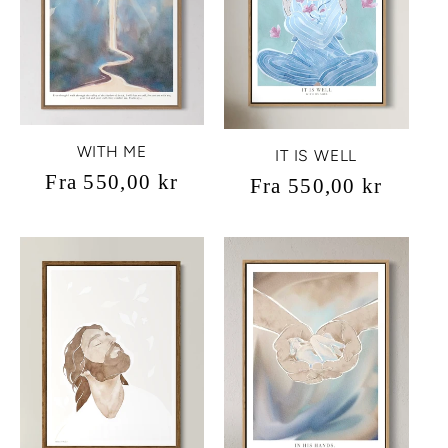
WITH ME
IT IS WELL
Vanlig
Fra 550,00 kr
Vanlig
Fra 550,00 kr
pris
pris