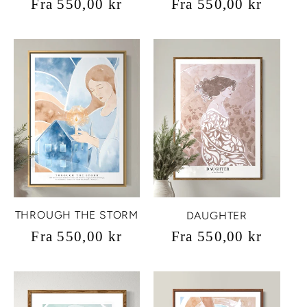
Vanlig
Fra 550,00 kr
Vanlig
Fra 550,00 kr
pris
pris
THROUGH THE STORM
DAUGHTER
Vanlig
Fra 550,00 kr
Vanlig
Fra 550,00 kr
pris
pris