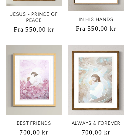
JESUS - PRINCE OF
IN HIS HANDS
PEACE
Vanlig
Fra 550,00 kr
Vanlig
Fra 550,00 kr
pris
pris
BEST FRIENDS
ALWAYS & FOREVER
Vanlig
700,00 kr
Vanlig
700,00 kr